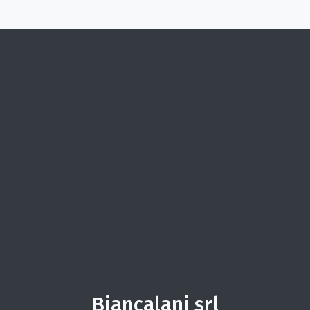
Biancalani srl