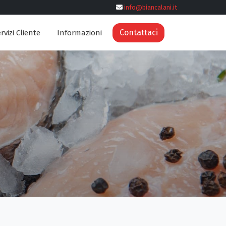
info@biancalani.it
Contattaci
rvizi Cliente
Informazioni