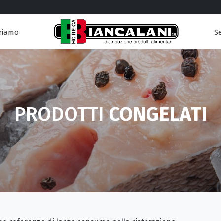
Se
riamo
PRODOTTI
CONGELATI