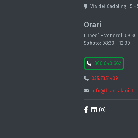
Via dei Cadolingi, 5 -
Orari
Lunedì - Venerdì: 08:30 -
Sabato: 08:30 - 12:30
800 640 662
055.7351409
info@biancalani.it