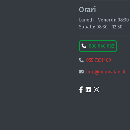
Orari
Lunedì - Venerdì: 08:30 -
Sabato: 08:30 - 12:30
800 640 662
055.7351409
info@biancalani.it