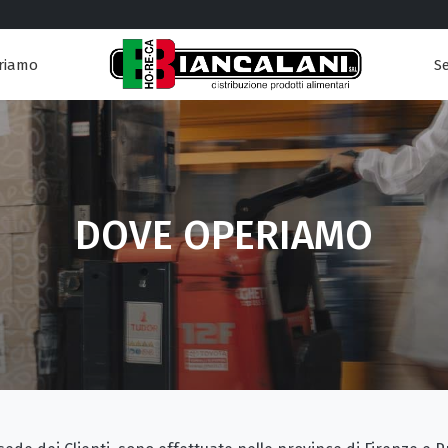
Se
riamo
DOVE OPERIAMO