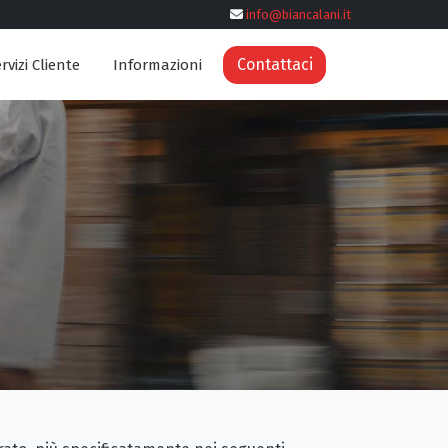
info@biancalani.it
Contattaci
rvizi Cliente
Informazioni